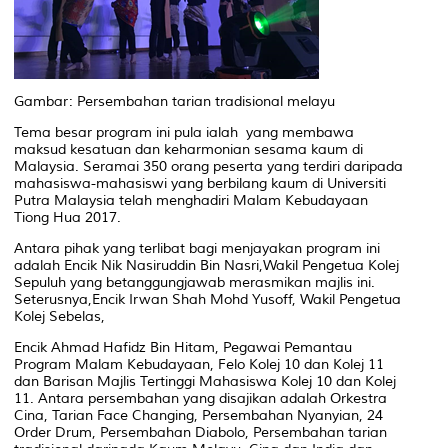
Gambar: Persembahan tarian tradisional melayu
Tema besar program ini pula ialah yang membawa
maksud kesatuan dan keharmonian sesama kaum di
Malaysia. Seramai 350 orang peserta yang terdiri daripada
mahasiswa-mahasiswi yang berbilang kaum di Universiti
Putra Malaysia telah menghadiri Malam Kebudayaan
Tiong Hua 2017.
Antara pihak yang terlibat bagi menjayakan program ini
adalah Encik Nik Nasiruddin Bin Nasri,Wakil Pengetua Kolej
Sepuluh yang betanggungjawab merasmikan majlis ini.
Seterusnya,Encik Irwan Shah Mohd Yusoff, Wakil Pengetua
Kolej Sebelas,
Encik Ahmad Hafidz Bin Hitam, Pegawai Pemantau
Program Malam Kebudayaan, Felo Kolej 10 dan Kolej 11
dan Barisan Majlis Tertinggi Mahasiswa Kolej 10 dan Kolej
11. Antara persembahan yang disajikan adalah Orkestra
Cina, Tarian Face Changing, Persembahan Nyanyian, 24
Order Drum, Persembahan Diabolo, Persembahan tarian