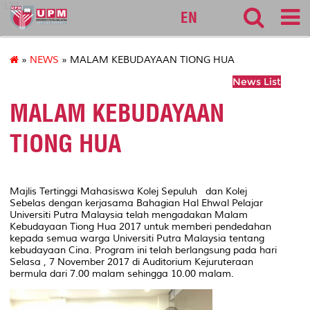
127
EN
»
NEWS
» MALAM KEBUDAYAAN TIONG HUA
News List
MALAM KEBUDAYAAN
TIONG HUA
Majlis Tertinggi Mahasiswa Kolej Sepuluh dan Kolej
Sebelas dengan kerjasama Bahagian Hal Ehwal Pelajar
Universiti Putra Malaysia telah mengadakan Malam
Kebudayaan Tiong Hua 2017 untuk memberi pendedahan
kepada semua warga Universiti Putra Malaysia tentang
kebudayaan Cina. Program ini telah berlangsung pada hari
Selasa , 7 November 2017 di Auditorium Kejuruteraan
bermula dari 7.00 malam sehingga 10.00 malam.