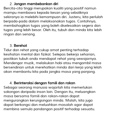
Jangan membebankan diri
Bercita-cita tinggi merupakan kualiti yang positif namun
mampu membawa kepada kesan yang sebaliknya
sekiranya ia melebihi kemampuan diri. Justeru, kita perlulah
berpada-pada dalam melaksanakan tugas. Contohnya,
membahagikan tugas yang boleh diselesaikan segera dan
tugas yang lebih besar. Oleh itu, tubuh dan minda kita lebih
ringan dan senang.
Berehat
Tidur dan rehat yang cukup amat penting terhadap
kesihatan mental dan fizikal. Selepas bekerja seharian,
pastikan tubuh anda mendapat rehat yang sewajarnya.
Mendengar muzik, melakukan hobi atau mengambil masa
bersendirian untuk merehatkan minda dari kerja yang lelah
akan membantu kita pada jangka masa yang panjang.
Berinteraksi dengan famili dan rakan
Sebagai seorang manusia wajarlah kita memerlukan
sokongan daripada insan lain. Dengan itu, meluangkan
masa bersama famili dan rakan-rakan dapat
mengurangkan kerungsingan minda. Malah, kita juga
dapat berkongsi dan meluahkan masalah agar dapat
membina semula pandangan positif terhadap sesuatu.