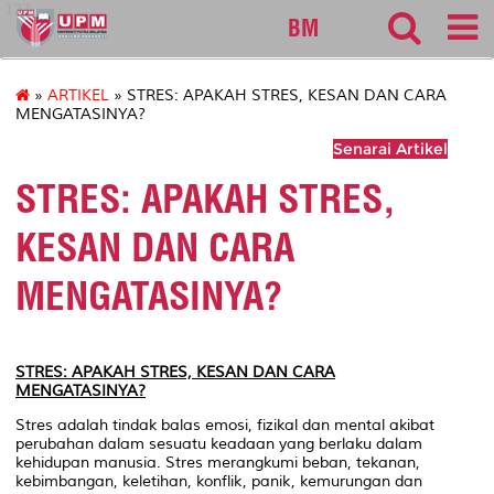
127
BM
»
ARTIKEL
» STRES: APAKAH STRES, KESAN DAN CARA
MENGATASINYA?
Senarai Artikel
STRES: APAKAH STRES,
KESAN DAN CARA
MENGATASINYA?
STRES: APAKAH STRES, KESAN DAN CARA
MENGATASINYA?
Stres adalah tindak balas emosi, fizikal dan mental akibat
perubahan dalam sesuatu keadaan yang berlaku dalam
kehidupan manusia. Stres merangkumi beban, tekanan,
kebimbangan, keletihan, konflik, panik, kemurungan dan