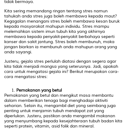
tidak bermaya.
Kita sering memandang ringan tentang stres namun
tahukah anda stres juga boleh membawa kepada maut?
Kegagalan menangani stres boleh membawa kesan buruk
kepada masyarakat mahupun individu. Stres mampu
melemahkan sistem imun tubuh kita yang akhirnya
membawa kepada penyakit-penyakit berbahaya seperti
kanser dan sakit jantung. Stres boleh membunuh, maka
jangan biarkan ia membunuh anda mahupun orang yang
anda sayangi.
Justeru, gejala stres perlulah diatasi dengan segera agar
kita tidak menjadi mangsa yang seterusnya. Jadi, apakah
cara untuk mengatasi gejala ini? Berikut merupakan cara-
cara mengatasi stres:
Pemakanan yang betul
Pemakanan yang betul dan mengikut masa membantu
dalam memberikan tenaga bagi menghadapi aktiviti
seharian. Selain itu, mengambil diet yang seimbang juga
penting untuk menjamin tubuh mendapat zat yang
diperlukan. Justeru, pastikan anda mengambil makanan
yang menyumbang kepada kesejahteraan tubuh badan kita
seperti protein, vitamin, asid folik dan mineral.